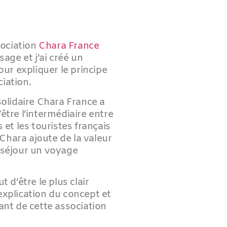
sociation
Chara France
ge et j’ai créé un
r expliquer le principe
iation.
solidaire Chara France a
être l’intermédiaire entre
 et les touristes français
, Chara ajoute de la valeur
 séjour un voyage
t d’être le plus clair
explication du concept et
ant de cette association