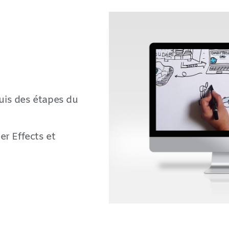
uis des étapes du
r Effects et