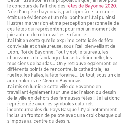
Cette illustration est la proposition que j’ai faite pour
le concours de l’affiche des
fêtes de Bayonne 2020
.
Née d’un père bayonnais, participer à ce concours
était une évidence et un réel bonheur ! J’ai pu ainsi
illustrer ma version et ma perception personnelle de
ces fêtes qui représentent pour moi un moment de
joie autour de retrouvailles en famille.
J’ai fait en sorte qu’elle exprime cette idée de fête
conviviale et chaleureuse, sous l’œil bienveillant de
Léon, Roi de Bayonne. Tout y est, le taureau, les
chaussures du fandango, danse traditionnelle, les
musiciens de bandas… On y retrouve également les
différents points de rencontre, la cathédrale, les
ruelles, les halles, la fête foraine… Le tout, sous un ciel
aux couleurs de l’Aviron Bayonnais.
J’ai mis en lumière cette ville de Bayonne en
travaillant également sur une déclinaison du dessin
de la ville en dehors des fameuses fêtes ! Je l’ai donc
représentée avec les symboles culturels
incontournables du Pays Basque ! J’y ai notamment
inclus un fronton de pelote avec une croix basque qui
s’impose au centre du dessin.