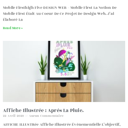
Mobile Firsthigh Five DESIGN WEB – Mobile First La Notion De
Mobile First Était Au Coeur De Ce Projet De Design Web. J’ai
Élaboré La
Read More »
Affiche Illustrée : Aprés La Pluie.
22 Avril 2020
Aucun Commentaire
AFFICHE ILLUSTRée Affiche Illustrée Évènementielle L’objectif,