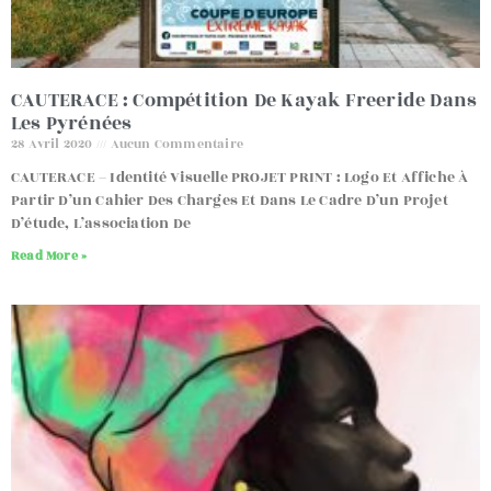
CAUTERACE : Compétition De Kayak Freeride Dans
Les Pyrénées
28 Avril 2020
Aucun Commentaire
CAUTERACE – Identité Visuelle PROJET PRINT : Logo Et Affiche À
Partir D’un Cahier Des Charges Et Dans Le Cadre D’un Projet
D’étude, L’association De
Read More »