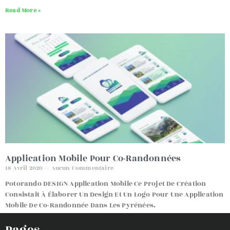
Read More »
Application Mobile Pour Co-Randonnées
18 Avril 2020
Aucun Commentaire
Potorando DESIGN Application Mobile Ce Projet De Création
Consistait À Élaborer Un Design Et Un Logo Pour Une Application
Mobile De Co-Randonnée Dans Les Pyrénées.
Read More »
1
2