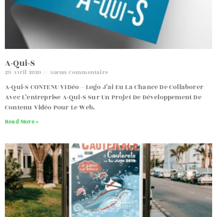
A-Qui-S
29 Avril 2020
Aucun Commentaire
A-Qui-S CONTENU VIDéo – Logo J’ai Eu La Chance De Collaborer
Avec L’entreprise A-Qui-S Sur Un Projet De Développement De
Contenu Vidéo Pour Le Web.
Read More »